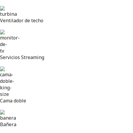
Ventilador de techo
Servicios Streaming
Cama doble
Bañera