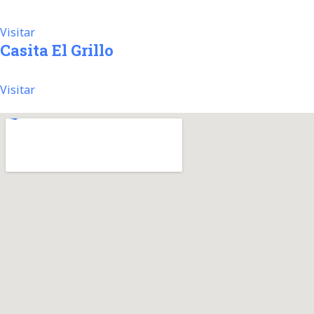
Visitar
Casita El Grillo
Visitar