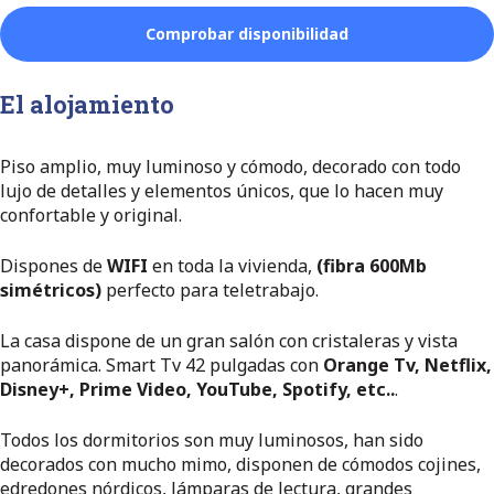
El alojamiento
Piso amplio, muy luminoso y cómodo, decorado con todo
lujo de detalles y elementos únicos, que lo hacen muy
confortable y original.
Dispones de
WIFI
en toda la vivienda,
(fibra 600Mb
simétricos)
perfecto para teletrabajo.
La casa dispone de un gran salón con cristaleras y vista
panorámica. Smart Tv 42 pulgadas con
Orange Tv,
Netflix,
Disney+, Prime Video, YouTube, Spotify, etc..
.
Todos los dormitorios son muy luminosos, han sido
decorados con mucho mimo, disponen de cómodos cojines,
edredones nórdicos, lámparas de lectura, grandes