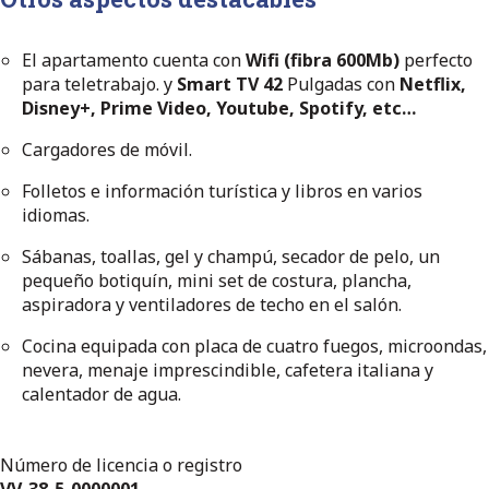
El apartamento cuenta con
Wifi (fibra 600Mb)
perfecto
para teletrabajo. y
Smart TV 42
Pulgadas con
Netflix,
Disney+, Prime Video, Youtube, Spotify, etc…
Cargadores de móvil.
Folletos e información turística y libros en varios
idiomas.
Sábanas, toallas, gel y champú, secador de pelo, un
pequeño botiquín, mini set de costura, plancha,
aspiradora y ventiladores de techo en el salón.
Cocina equipada con placa de cuatro fuegos, microondas,
nevera, menaje imprescindible, cafetera italiana y
calentador de agua.
Número de licencia o registro
VV-38-5-0000001