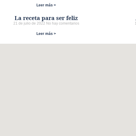
Leer más >
La receta para ser feliz
21 de julio de 2022
No hay comentarios
Leer más >