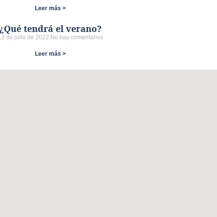
Leer más >
¿Qué tendrá el verano?
12 de julio de 2022
No hay comentarios
Leer más >