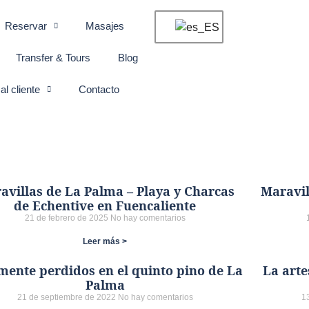
Reservar
Masajes
Transfer & Tours
Blog
al cliente
Contacto
avillas de La Palma – Playa y Charcas
Maravil
de Echentive en Fuencaliente
21 de febrero de 2025
No hay comentarios
Leer más >
mente perdidos en el quinto pino de La
La arte
Palma
21 de septiembre de 2022
No hay comentarios
1