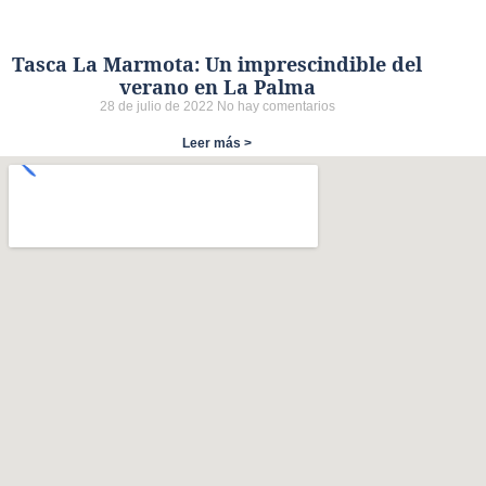
Tasca La Marmota: Un imprescindible del
verano en La Palma
28 de julio de 2022
No hay comentarios
Leer más >