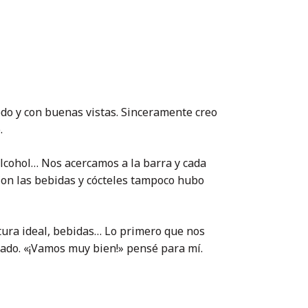
do y con buenas vistas. Sinceramente creo
.
 alcohol… Nos acercamos a la barra y cada
. Con las bebidas y cócteles tampoco hubo
tura ideal, bebidas… Lo primero que nos
rado. «¡Vamos muy bien!» pensé para mí.