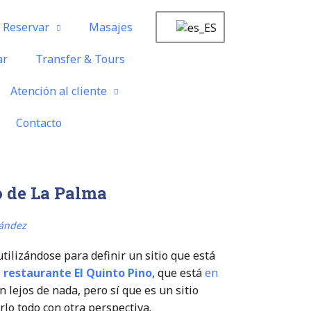
Reservar
Masajes
ar
Transfer & Tours
Atención al cliente
Contacto
o de La Palma
nández
tilizándose para definir un sitio que está
l
restaurante El Quinto Pino
, que está
en
n lejos de nada, pero sí que es un sitio
rlo todo con otra perspectiva.