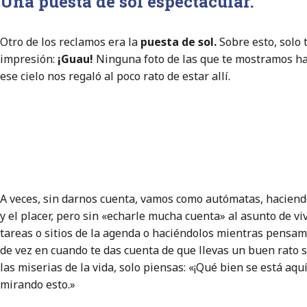
Una puesta de sol espectacular.
Otro de los reclamos era la
puesta de sol.
Sobre esto, solo
impresión:
¡Guau!
Ninguna foto de las que te mostramos hace
ese cielo nos regaló al poco rato de estar allí.
A veces, sin darnos cuenta, vamos como autómatas, haciendo e
y el placer, pero sin «echarle mucha cuenta» al asunto de vi
tareas o sitios de la agenda o haciéndolos mientras pensam
de vez en cuando te das cuenta de que llevas un buen rato 
las miserias de la vida, solo piensas: «¡Qué bien se está aq
mirando esto.»