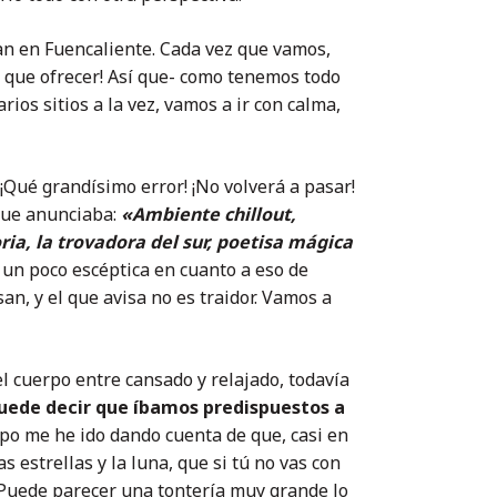
n en Fuencaliente. Cada vez que vamos,
 que ofrecer! Así que- como tenemos todo
os sitios a la vez, vamos a ir con calma,
Qué grandísimo error! ¡No volverá a pasar!
ue anunciaba:
«Ambiente chillout,
oria, la trovadora del sur, poetisa mágica
 un poco escéptica en cuanto a eso de
an, y el que avisa no es traidor. Vamos a
 el cuerpo entre cansado y relajado, todavía
uede decir que íbamos predispuestos a
po me he ido dando cuenta de que, casi en
s estrellas y la luna, que si tú no vas con
 Puede parecer una tontería muy grande lo