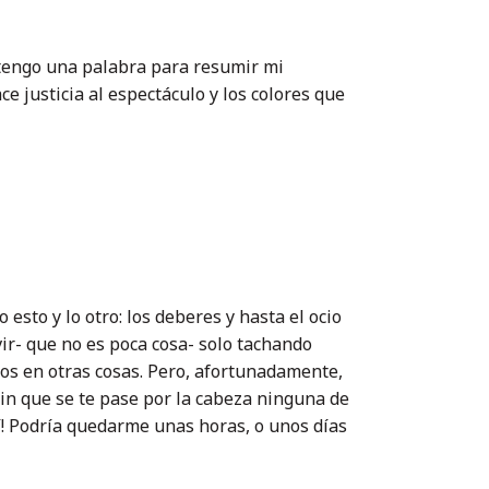
 tengo una palabra para resumir mi
 justicia al espectáculo y los colores que
sto y lo otro: los deberes y hasta el ocio
vir- que no es poca cosa- solo tachando
os en otras cosas. Pero, afortunadamente,
sin que se te pase por la cabeza ninguna de
uí! Podría quedarme unas horas, o unos días