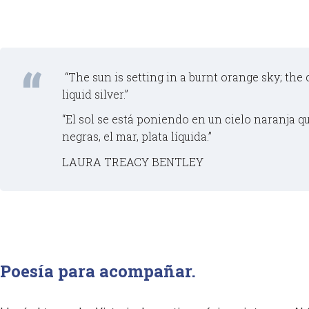
“The sun is setting in a burnt orange sky; the c
liquid silver.”
“El sol se está poniendo en un cielo naranja q
negras, el mar, plata líquida.”
LAURA TREACY BENTLEY
Poesía para acompañar.