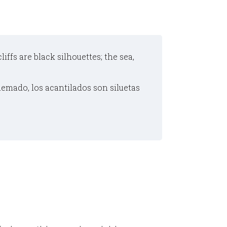
liffs are black silhouettes; the sea,
uemado, los acantilados son siluetas