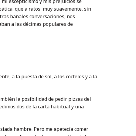
í mi escepticismo y mis prejuicios se
pática, que a ratos, muy suavemente, sin
ras banales conversaciones, nos
naban a las décimas populares de
te, a la puesta de sol, a los cócteles y a la
ambién la posibilidad de pedir pizzas del
edimos dos de la carta habitual y una
siada hambre. Pero me apetecía comer