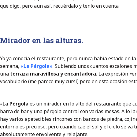
que digo, pero aun así, recuérdalo y tenlo en cuenta.
Mirador en las alturas.
Yo ya conocía el restaurante, pero nunca había estado en la 
semana,
«La Pérgola»
. Subiendo unos cuantos escalones 
una
terraza maravillosa y encantadora.
La expresión «en
vocabulario (me parece muy cursi) pero en esta ocasión está
«
La Pérgola
es un mirador en lo alto del restaurante que c
barra de bar y una pérgola central con varias mesas. A lo lar
hay varios apetecibles rincones con bancos de piedra, cojin
entorno es precioso, pero cuando cae el sol y el cielo se va 
absolutamente envolvente y relajante.