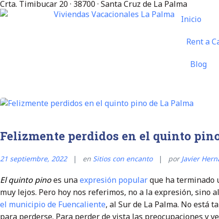
Crta. Timibucar 20 · 38700 · Santa Cruz de La Palma
Inicio
Rent a C
Blog
Felizmente perdidos en el quinto pin
21 septiembre, 2022
en
Sitios con encanto
por
Javier Her
El quinto pino
es una
expresión popular
que ha terminado u
muy lejos. Pero hoy nos referimos, no a la expresión, sino a
el municipio de Fuencaliente
, al Sur de La Palma. No está ta
para perderse. Para perder de vista las preocupaciones y ve