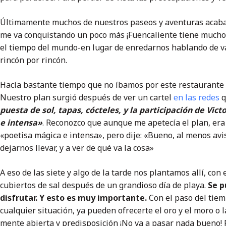
Últimamente muchos de nuestros paseos y aventuras acaba
me va conquistando un poco más ¡Fuencaliente tiene mucho
el tiempo del mundo-en lugar de enredarnos hablando de vari
rincón por rincón.
Hacía bastante tiempo que no íbamos por este restaurante ¡
Nuestro plan surgió después de ver un cartel
en las redes
q
puesta de sol, tapas, cócteles, y la participación de Vict
e intensa»
. Reconozco que aunque me apetecía el plan, era
«poetisa mágica e intensa», pero dije: «Bueno, al menos avis
dejarnos llevar, y a ver de qué va la cosa»
A eso de las siete y algo de la tarde nos plantamos allí, con
cubiertos de sal después de un grandioso día de playa.
Se p
disfrutar. Y esto es muy importante.
Con el paso del tiem
cualquier situación, ya pueden ofrecerte el oro y el moro o la
mente abierta y predisposición ¡No va a pasar nada bueno!