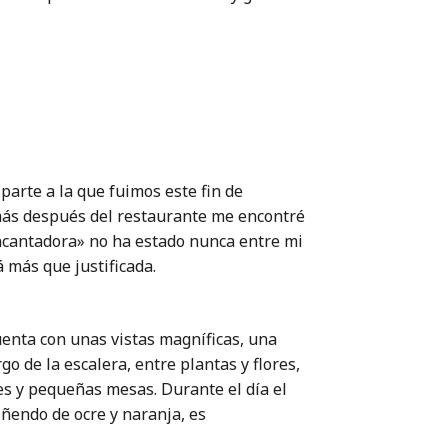
parte a la que fuimos este fin de
más después del restaurante me encontré
cantadora» no ha estado nunca entre mi
 más que justificada.
uenta con unas vistas magníficas, una
go de la escalera, entre plantas y flores,
es y pequeñas mesas. Durante el día el
tiñendo de ocre y naranja, es