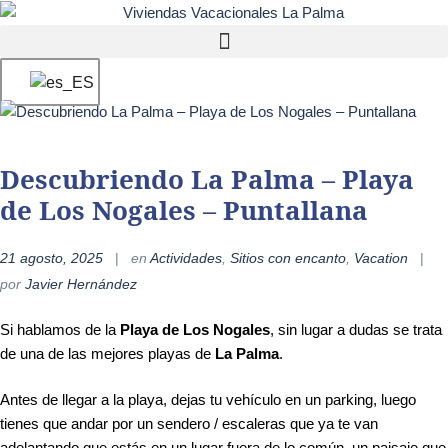
Descubriendo La Palma – Playa
de Los Nogales – Puntallana
21 agosto, 2025
en
Actividades
,
Sitios con encanto
,
Vacation
por
Javier Hernández
Si hablamos de la
Playa de Los Nogales
, sin lugar a dudas se trata
de una de las mejores playas de
La Palma
.
Antes de llegar a la playa, dejas tu vehículo en un parking, luego
tienes que andar por un sendero / escaleras que ya te van
adelantando que estás en un lugar fuera de lo común, un paisaje que