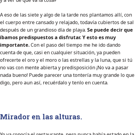
y a ver de qué va la cosa»
A eso de las siete y algo de la tarde nos plantamos allí, con
el cuerpo entre cansado y relajado, todavía cubiertos de sal
después de un grandioso día de playa.
Se puede decir que
íbamos predispuestos a disfrutar. Y esto es muy
importante.
Con el paso del tiempo me he ido dando
cuenta de que, casi en cualquier situación, ya pueden
ofrecerte el oro y el moro o las estrellas y la luna, que si tú
no vas con mente abierta y predisposición ¡No va a pasar
nada bueno! Puede parecer una tontería muy grande lo que
digo, pero aun así, recuérdalo y tenlo en cuenta.
Mirador en las alturas.
Yo ya conocía el restaurante, pero nunca había estado en la