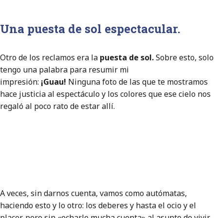
Una puesta de sol espectacular.
Otro de los reclamos era la
puesta de sol.
Sobre esto, solo
tengo una palabra para resumir mi
impresión:
¡Guau!
Ninguna foto de las que te mostramos
hace justicia al espectáculo y los colores que ese cielo nos
regaló al poco rato de estar allí.
A veces, sin darnos cuenta, vamos como autómatas,
haciendo esto y lo otro: los deberes y hasta el ocio y el
placer, pero sin «echarle mucha cuenta» al asunto de vivir-