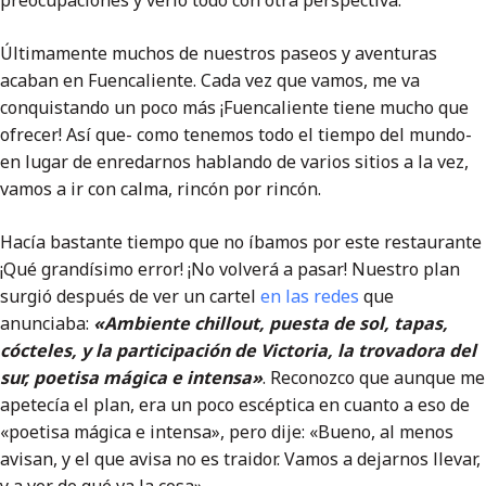
preocupaciones y verlo todo con otra perspectiva.
Últimamente muchos de nuestros paseos y aventuras
acaban en Fuencaliente. Cada vez que vamos, me va
conquistando un poco más ¡Fuencaliente tiene mucho que
ofrecer! Así que- como tenemos todo el tiempo del mundo-
en lugar de enredarnos hablando de varios sitios a la vez,
vamos a ir con calma, rincón por rincón.
Hacía bastante tiempo que no íbamos por este restaurante
¡Qué grandísimo error! ¡No volverá a pasar! Nuestro plan
surgió después de ver un cartel
en las redes
que
anunciaba:
«Ambiente chillout, puesta de sol, tapas,
cócteles, y la participación de Victoria, la trovadora del
sur, poetisa mágica e intensa»
. Reconozco que aunque me
apetecía el plan, era un poco escéptica en cuanto a eso de
«poetisa mágica e intensa», pero dije: «Bueno, al menos
avisan, y el que avisa no es traidor. Vamos a dejarnos llevar,