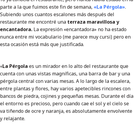
parte a la que fuimos este fin de semana,
«La Pérgola»
.
Subiendo unos cuantos escalones más después del
restaurante me encontré una
terraza maravillosa y
encantadora.
La expresión «encantadora» no ha estado
nunca entre mi vocabulario (me parece muy cursi) pero en
esta ocasión está más que justificada.
«
La Pérgola
es un mirador en lo alto del restaurante que
cuenta con unas vistas magníficas, una barra de bar y una
pérgola central con varias mesas. A lo largo de la escalera,
entre plantas y flores, hay varios apetecibles rincones con
bancos de piedra, cojines y pequeñas mesas. Durante el día
el entorno es precioso, pero cuando cae el sol y el cielo se
va tiñendo de ocre y naranja, es absolutamente envolvente
y relajante.