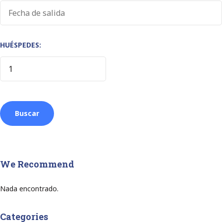
HUÉSPEDES:
We Recommend
Nada encontrado.
Categories