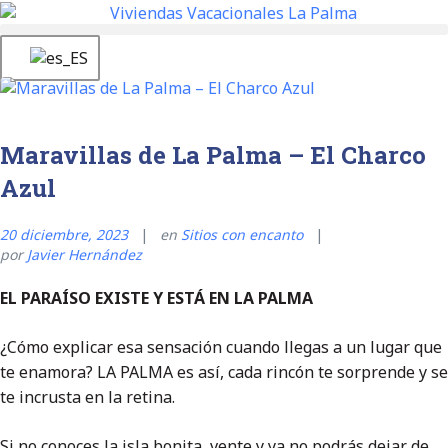
Maravillas de La Palma – El Charco
Azul
20 diciembre, 2023
en
Sitios con encanto
por
Javier Hernández
EL PARAÍSO EXISTE Y ESTÁ EN LA PALMA
¿Cómo explicar esa sensación cuando llegas a un lugar que
te enamora? LA PALMA es así, cada rincón te sorprende y se
te incrusta en la retina.
Si no conoces la isla bonita, vente y ya no podrás dejar de