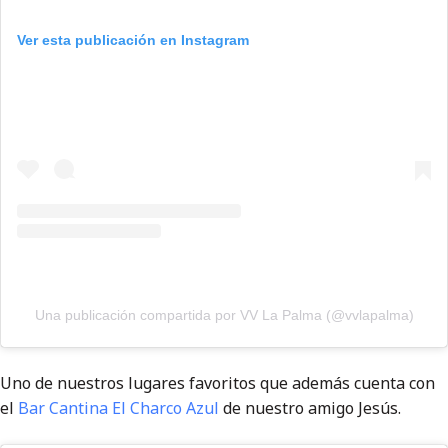
Ver esta publicación en Instagram
Una publicación compartida por VV La Palma (@vvlapalma)
Uno de nuestros lugares favoritos que además cuenta con
el
Bar Cantina El Charco Azul
de nuestro amigo Jesús.