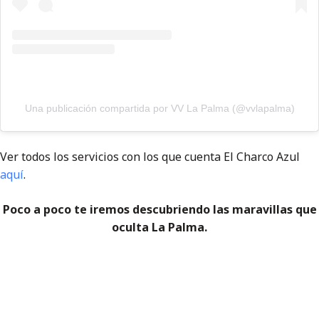
Una publicación compartida por VV La Palma (@vvlapalma)
Ver todos los servicios con los que cuenta El Charco Azul
aquí
.
Poco a poco te iremos descubriendo las maravillas que
oculta La Palma.